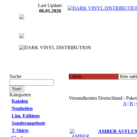
Last Update:
06.01.2026
Suche
Labels
Kategorien
Versandkosten Deutschland : Pake
Katalog
A
|
B
|
Neuheiten
Lim. Editions
Sonderangebote
T-Shirts
AMBER ASYLUM - 