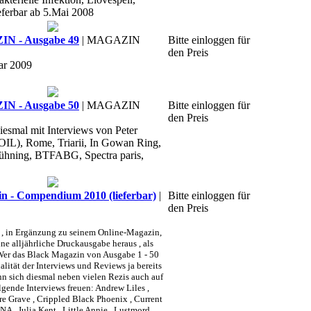
eferbar ab 5.Mai 2008
 - Ausgabe 49
| MAGAZIN
Bitte einloggen für
den Preis
ar 2009
 - Ausgabe 50
| MAGAZIN
Bitte einloggen für
den Preis
iesmal mit Interviews von Peter
OIL), Rome, Triarii, In Gowan Ring,
Jühning, BTFABG, Spectra paris,
- Compendium 2010 (lieferbar)
|
Bitte einloggen für
den Preis
, in Ergänzung zu seinem Online-Magazin,
ne alljährliche Druckausgabe heraus , als
 das Black Magazin von Ausgabe 1 - 50
alität der Interviews und Reviews ja bereits
n sich diesmal neben vielen Rezis auch auf
olgende Interviews freuen:
Andrew Liles ,
re Grave , Crippled Black Phoenix , Current
 , Julia Kent , Little Annie , Lustmord ,