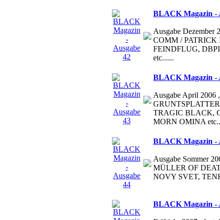
BLACK Magazin - 
Ausgabe Dezember 20
COMM / PATRICK L
FEINDFLUG, DBPIT ,.
etc......
BLACK Magazin - 
Ausgabe April 2006 , 
GRUNTSPLATTER,
TRAGIC BLACK, 
MORN OMINA etc...
BLACK Magazin - 
Ausgabe Sommer 200
MÜLLER OF DEAT
NOVY SVET, TENHI 
BLACK Magazin - 