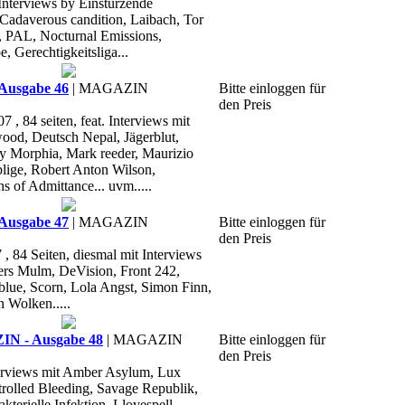
 Interviews by Einstürzende
adaverous candition, Laibach, Tor
, PAL, Nocturnal Emissions,
e, Gerechtigkeitsliga...
Ausgabe 46
| MAGAZIN
Bitte einloggen für
den Preis
, 84 seiten, feat. Interviews mit
ood, Deutsch Nepal, Jägerblut,
 Morphia, Mark reeder, Maurizio
lige, Robert Anton Wilson,
s of Admittance... uvm.....
Ausgabe 47
| MAGAZIN
Bitte einloggen für
den Preis
, 84 Seiten, diesmal mit Interviews
ers Mulm, DeVision, Front 242,
blue, Scorn, Lola Angst, Simon Finn,
n Wolken.....
 - Ausgabe 48
| MAGAZIN
Bitte einloggen für
den Preis
nterviews mit Amber Asylum, Lux
trolled Bleeding, Savage Republik,
terielle Infektion, Llovespell,