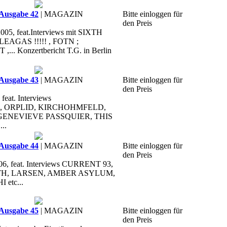
Ausgabe 42
| MAGAZIN
Bitte einloggen für
den Preis
05, feat.Interviews mit SIXTH
EAGAS !!!!! , FOTN ;
.. Konzertbericht T.G. in Berlin
Ausgabe 43
| MAGAZIN
Bitte einloggen für
den Preis
feat. Interviews
 ORPLID, KIRCHOHMFELD,
GENEVIEVE PASSQUIER, THIS
..
Ausgabe 44
| MAGAZIN
Bitte einloggen für
den Preis
6, feat. Interviews CURRENT 93,
H, LARSEN, AMBER ASYLUM,
etc...
Ausgabe 45
| MAGAZIN
Bitte einloggen für
den Preis