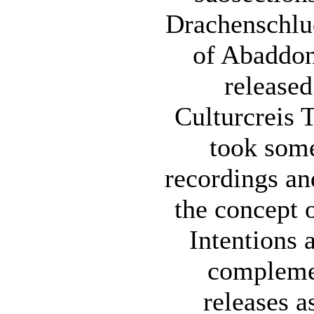
Drachenschlu
of Abaddon 
released
Culturcreis
took some
recordings an
the concept o
Intentions 
compleme
releases