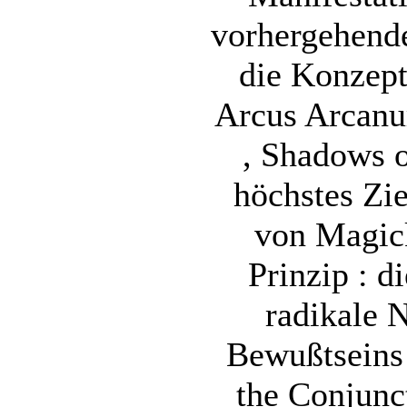
vorhergehend
die Konzept
Arcus Arcanu
, Shadows 
höchstes Zi
von Magic
Prinzip : d
radikale 
Bewußtseins 
the Conjunc