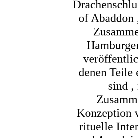
Drachenschlu
of Abaddon ,
Zusammen
Hamburger
veröffentli
denen Teile
sind ,
Zusamme
Konzeption 
rituelle Int