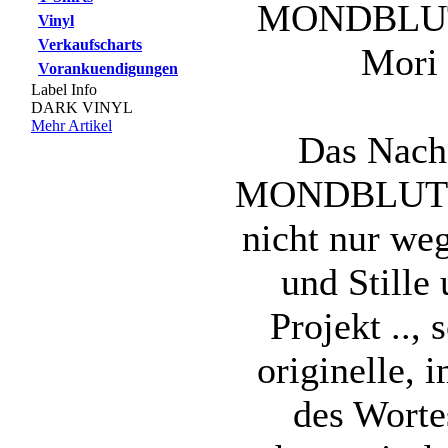
MONDBLUT 
Vinyl
Verkaufscharts
Mori 
Vorankuendigungen
Label Info
DARK VINYL
Mehr Artikel
Das Nach
MONDBLUT (a
nicht nur we
und Stille
Projekt ..,
originelle, 
des Worte