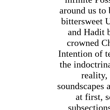
around us to 
bittersweet U
and Hadit 
crowned Ch
Intention of 
the indoctrin
reality
soundscapes 
at first, 
subsection