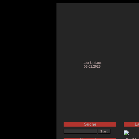
Last Update:
06.01.2026
Suche
La