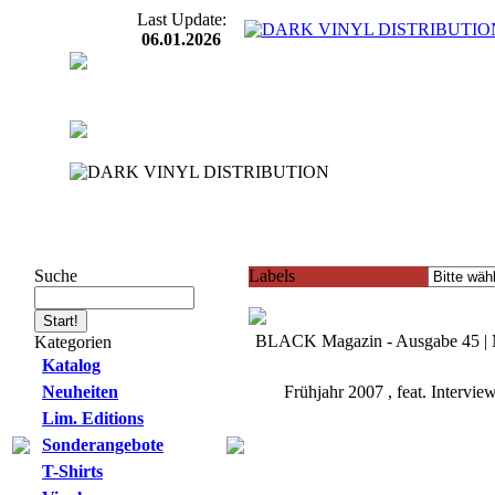
Last Update:
06.01.2026
Suche
Labels
BLACK Magazin - Ausgabe 45
Kategorien
Katalog
Neuheiten
Frühjahr 2007 , feat. Interv
Lim. Editions
Sonderangebote
T-Shirts