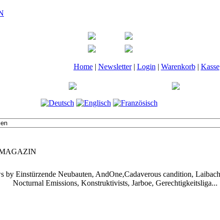
Home
|
Newsletter
|
Login
|
Warenkorb
|
Kasse
 | MAGAZIN
iews by Einstürzende Neubauten, AndOne,Cadaverous candition, Laibach
Nocturnal Emissions, Konstruktivists, Jarboe, Gerechtigkeitsliga...