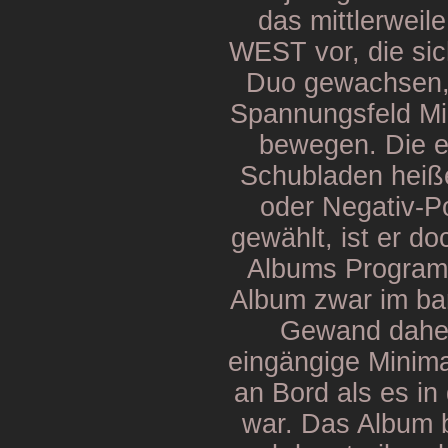
das mittlerwei
WEST vor, die sic
Duo gewachsen, 
Spannungsfeld Mi
bewegen. Die 
Schubladen heiße
oder Negativ-Po
gewählt, ist er d
Albums Program
Album zwar im ba
Gewand daher
eingängige Minim
an Bord als es in
war. Das Album b