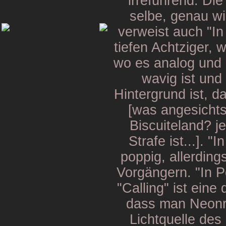
irreführend. Die
selbe, genau w
verweist auch "In 
tiefen Achtziger,
wo es analog und 
wavig ist und
Hintergrund ist, 
[was angesichts
Biscuiteland? 
Strafe ist...]. "
poppig, allerding
Vorgängern. "In P
"Calling" ist eine
dass man Neonrö
Lichtquelle des