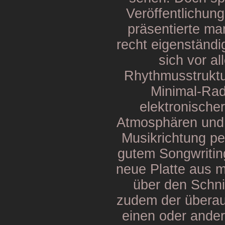
Veröffentlichun
präsentierte m
recht eigenständi
sich vor al
Rhythmusstruktu
Minimal-Rad
elektronischer
Atmosphären und l
Musikrichtung pe
gutem Songwritin
neue Platte aus me
über den Schni
zudem der übera
einen oder ander