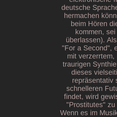
deutsche Sprache 
hermachen könne
beim Hören di
kommen, sei 
überlassen). Als
"For a Second", e
mit verzerrtem
traurigen Synthie
dieses vielseit
repräsentativ
schnelleren Fut
findet, wird gew
"Prostitutes" zu
Wenn es im Musik