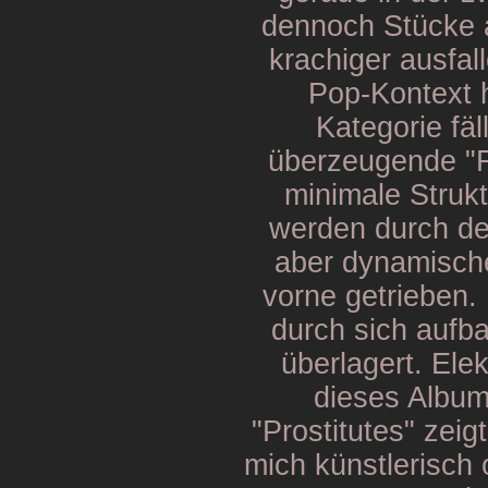
dennoch Stücke au
krachiger ausfal
Pop-Kontext 
Kategorie fäl
überzeugende "F
minimale Struk
werden durch de
aber dynamisch
vorne getrieben.
durch sich aufb
überlagert. Ele
dieses Album
"Prostitutes" zeig
mich künstlerisch 