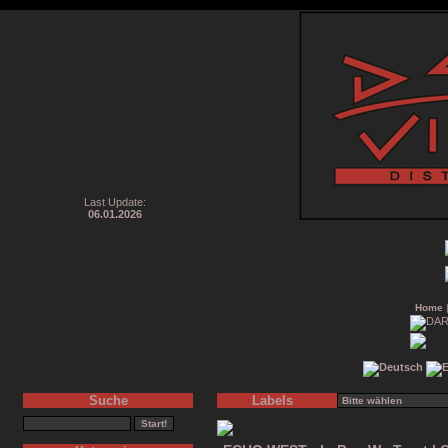
Last Update:
06.01.2026
Home
Suche
Labels