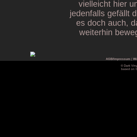
vielleicht hier 
jedenfalls gefällt 
es doch auch, d
weiterhin bewegt
AGB/Impressum
|
Wi
© Dark Vin
based on 