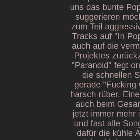
uns das bunte Pop
suggerieren möch
zum Teil aggressiv
Tracks auf "In Po
auch auf die verm
Projektes zurück
"Paranoid" fegt or
die schnellen 
gerade "Fucking
harsch rüber. Eine
auch beim Gesan
jetzt immer mehr 
und fast alle Son
dafür die kühle