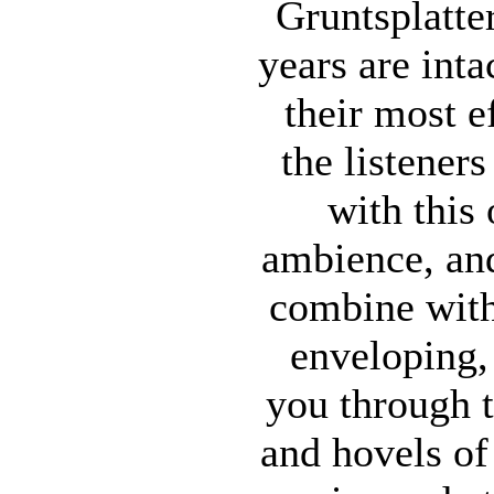
Gruntsplatter
years are inta
their most e
the listener
with this
ambience, and
combine wit
enveloping, 
you through t
and hovels of