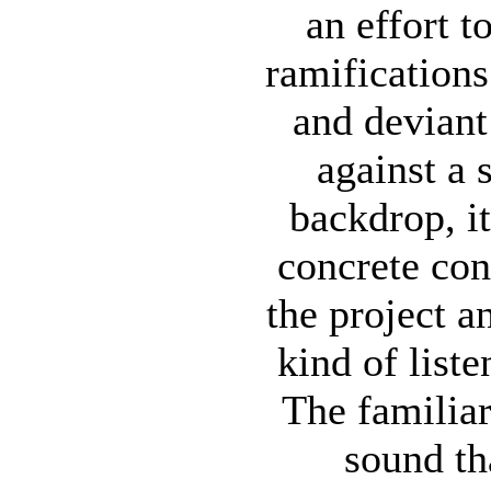
an effort t
ramifications
and devian
against a 
backdrop, it
concrete co
the project a
kind of liste
The familia
sound th