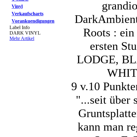
grandio
Vinyl
Verkaufscharts
DarkAmbient
Vorankuendigungen
Label Info
Roots : ein
DARK VINYL
Mehr Artikel
ersten S
LODGE, BL
WHIT
9 v.10 Punkt
"...seit über
Gruntsplatte
kann man re