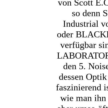
von Scott E.
so denn 
Industrial 
oder BLACKH
verfügbar 
LABORATORY 
den 5. Nois
dessen Optik
faszinierend is
wie man ihn 