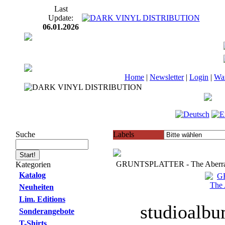
Last
Update:
06.01.2026
Home
|
Newsletter
|
Login
|
Wa
Suche
Labels
GRUNTSPLATTER - The Aberrant
Kategorien
Katalog
Neuheiten
Lim. Editions
studioalbu
Sonderangebote
T-Shirts