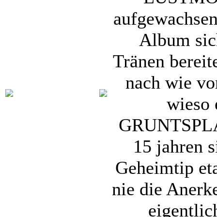
aufgewachsen 
Album sic
Tränen bereite
nach wie vor
wieso 
GRUNTSPLA
15 jahren s
Geheimtip eta
nie die Anerke
eigentlic