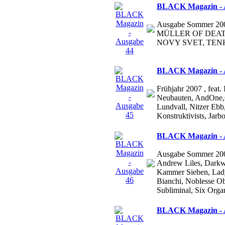
BLACK Magazin - 
Ausgabe Sommer 200
MÜLLER OF DEAT
NOVY SVET, TENHI 
BLACK Magazin - 
Frühjahr 2007 , feat.
Neubauten, AndOne,C
Lundvall, Nitzer Ebb
Konstruktivists, Jarbo
BLACK Magazin - 
Ausgabe Sommer 2007 
Andrew Liles, Darkw
Kammer Sieben, Lady
Bianchi, Noblesse Ob
Subliminal, Six Organ
BLACK Magazin - 