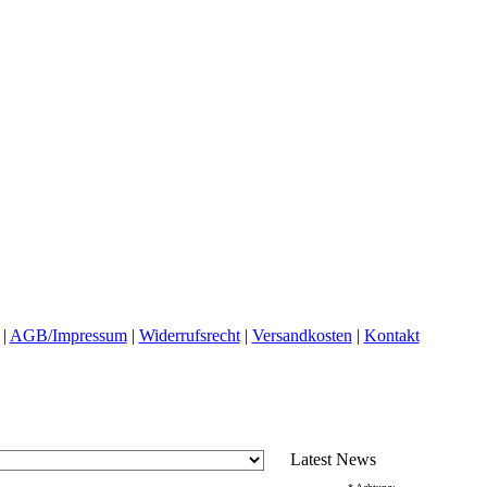
|
AGB/Impressum
|
Widerrufsrecht
|
Versandkosten
|
Kontakt
Latest News