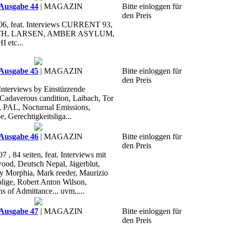
Ausgabe 44
| MAGAZIN
Bitte einloggen für
den Preis
6, feat. Interviews CURRENT 93,
H, LARSEN, AMBER ASYLUM,
etc...
Ausgabe 45
| MAGAZIN
Bitte einloggen für
den Preis
 Interviews by Einstürzende
adaverous candition, Laibach, Tor
, PAL, Nocturnal Emissions,
e, Gerechtigkeitsliga...
Ausgabe 46
| MAGAZIN
Bitte einloggen für
den Preis
, 84 seiten, feat. Interviews mit
ood, Deutsch Nepal, Jägerblut,
 Morphia, Mark reeder, Maurizio
lige, Robert Anton Wilson,
s of Admittance... uvm.....
Ausgabe 47
| MAGAZIN
Bitte einloggen für
den Preis