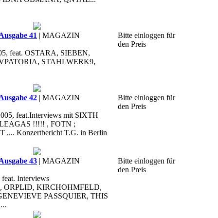
Ausgabe 41
| MAGAZIN
Bitte einloggen für
den Preis
05, feat. OSTARA, SIEBEN,
EVPATORIA, STAHLWERK9,
Ausgabe 42
| MAGAZIN
Bitte einloggen für
den Preis
05, feat.Interviews mit SIXTH
EAGAS !!!!! , FOTN ;
.. Konzertbericht T.G. in Berlin
Ausgabe 43
| MAGAZIN
Bitte einloggen für
den Preis
feat. Interviews
 ORPLID, KIRCHOHMFELD,
GENEVIEVE PASSQUIER, THIS
..