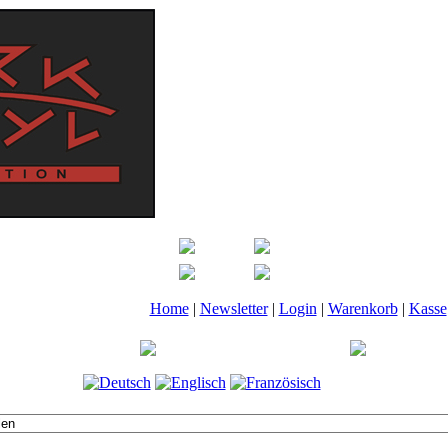
Home
|
Newsletter
|
Login
|
Warenkorb
|
Kasse