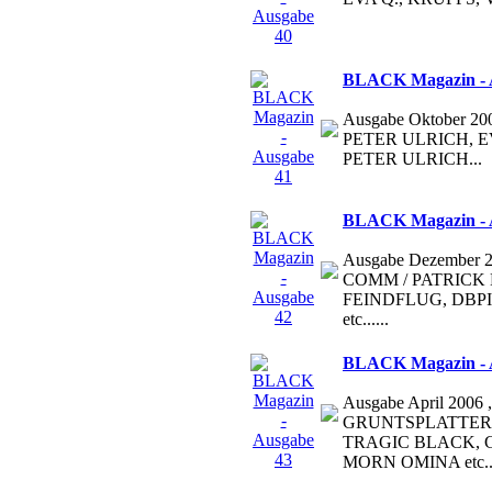
BLACK Magazin - 
Ausgabe Oktober 20
PETER ULRICH, 
PETER ULRICH...
BLACK Magazin - 
Ausgabe Dezember 20
COMM / PATRICK L
FEINDFLUG, DBPIT ,.
etc......
BLACK Magazin - 
Ausgabe April 2006 , 
GRUNTSPLATTER,
TRAGIC BLACK, 
MORN OMINA etc...