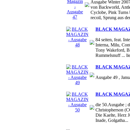
Ausgabe Winter 2007 
von Backworld, Antl
Cyclobe, Pink Turns 
recoil, Sprung aus de
BLACK MAGAZIN
84 seiten, feat. I
Interna, Milu, Con
Tony Wakeford, Bak
Rummelsnuff ... li
BLACK MAGAZIN
Ausgabe 49 , Janu
BLACK MAGAZIN
die 50.Ausgabe ; d
Christopherson (C
Die Kaelte, Herz 
Inade, Golgatha...