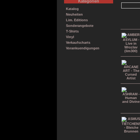
Kategorien
Katalog
Neuheiten
Lim. Editions
Sonderangebote
T-Shirts
Vinyl
Verkaufscharts
Vorankuendigungen