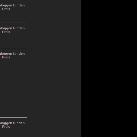
inloggen für den
Preis
inloggen für den
Preis
inloggen für den
Preis
inloggen für den
Preis