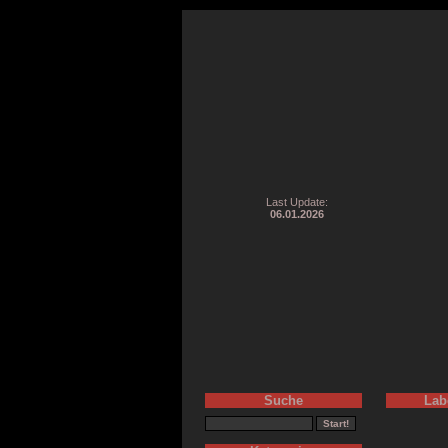
Last Update:
06.01.2026
Suche
Lab