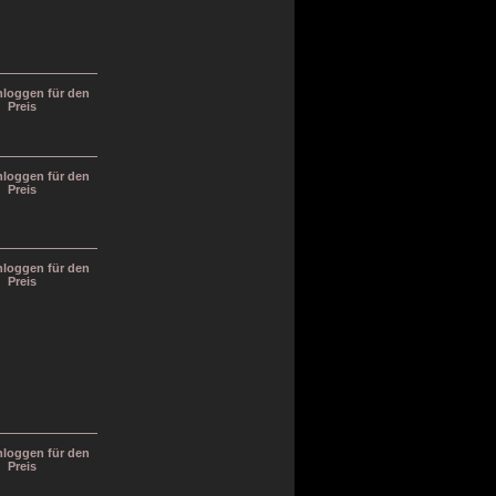
inloggen für den
Preis
inloggen für den
Preis
inloggen für den
Preis
inloggen für den
Preis