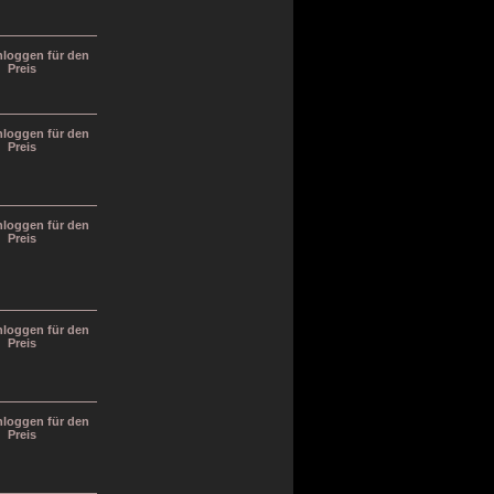
inloggen für den
Preis
inloggen für den
Preis
inloggen für den
Preis
inloggen für den
Preis
inloggen für den
Preis