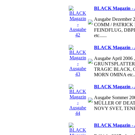
BLACK Magazin - 
Ausgabe Dezember 20
COMM / PATRICK L
FEINDFLUG, DBPIT ,.
etc......
BLACK Magazin - 
Ausgabe April 2006 , 
GRUNTSPLATTER,
TRAGIC BLACK, 
MORN OMINA etc...
BLACK Magazin - 
Ausgabe Sommer 200
MÜLLER OF DEAT
NOVY SVET, TENHI 
BLACK Magazin - 