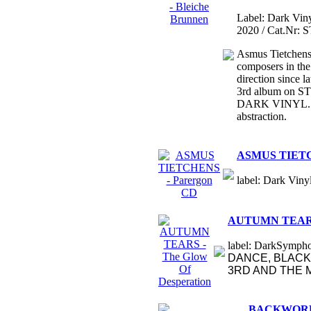
Label: Dark Viny
2020 / Cat.Nr: 
Asmus Tietchens 
composers in the
direction since
3rd album on S
DARK VINYL..El
abstraction.
ASMUS TIETC
label: Dark Vinyl
AUTUMN TEARS -
label: DarkSymphon
DANCE, BLACK 
3RD AND THE M
BACKWORLD 