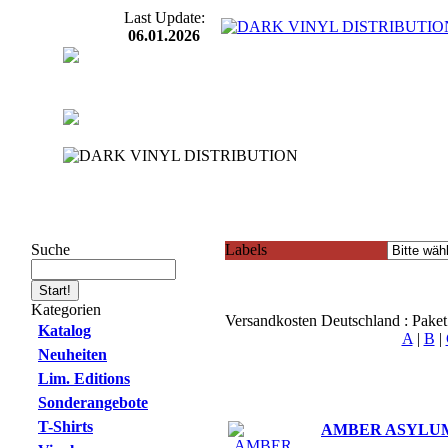
Last Update:
06.01.2026
Suche
Labels
Kategorien
Versandkosten Deutschland : Pake
Katalog
A
|
B
|
Neuheiten
Lim. Editions
Sonderangebote
T-Shirts
AMBER ASYLUM - 