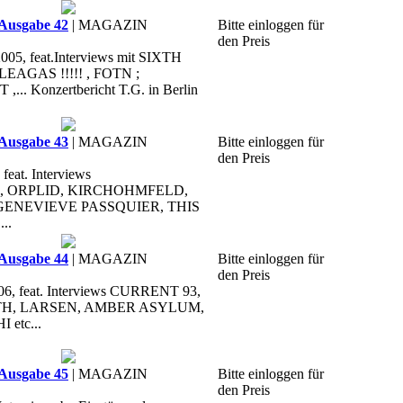
Ausgabe 42
| MAGAZIN
Bitte einloggen für
den Preis
05, feat.Interviews mit SIXTH
EAGAS !!!!! , FOTN ;
.. Konzertbericht T.G. in Berlin
Ausgabe 43
| MAGAZIN
Bitte einloggen für
den Preis
feat. Interviews
 ORPLID, KIRCHOHMFELD,
GENEVIEVE PASSQUIER, THIS
..
Ausgabe 44
| MAGAZIN
Bitte einloggen für
den Preis
6, feat. Interviews CURRENT 93,
H, LARSEN, AMBER ASYLUM,
etc...
Ausgabe 45
| MAGAZIN
Bitte einloggen für
den Preis