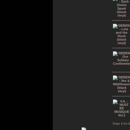
Zeige
1
bis
1