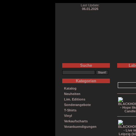
Last Update:
06.01.2026
Suche
Lab
Kategorien
Katalog
Neuheiten
Lim. Editions
Sonderangebote
T-Shirts
Vinyl
Verkaufscharts
Vorankuendigungen