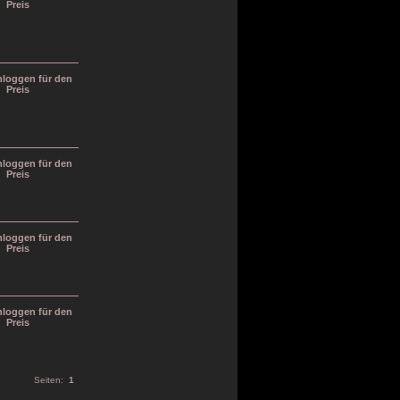
Preis
inloggen für den
Preis
inloggen für den
Preis
inloggen für den
Preis
inloggen für den
Preis
Seiten:
1