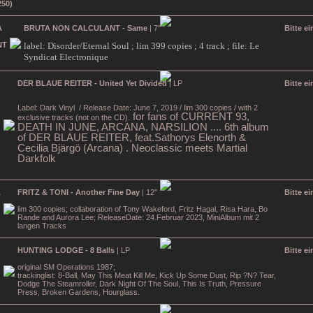
BRUTA NON CALCULANT - Same
| 7"
Bitte e
label: Disorder/Eternal Soul ; lim 399 copies ; 4 track ; file: Le
Syndicat Electronique
DER BLAUE REITER - United Yet Divided
| LP
Bitte e
Label: Dark Vinyl
/ Release Date: June 7, 2019 / lim 300 copies / with 2
for fans of CURRENT 93,
exclusive tracks (not on the CD).
DEATH IN JUNE, ARCANA, NARSILION .... 6th album
of DER BLAUE REITER, feat.Sathorys Elenorth &
Cecilia Bjärgö (Arcana) . Neoclassic meets Martial
Darkfolk
FRITZ & TONI - Another Fine Day
| 12"
Bitte e
lim 300 copies; collaboration of Tony Wakeford, Fritz Hagal, Risa Hara, Bo
Rande and Aurora Lee; ReleaseDate: 24.Februar 2023, MiniAlbum mit 2
langen Tracks
HUNTING LODGE - 8 Balls
| LP
Bitte e
original SM Operations 1987;
trackinglist: 8-Ball, May This Meat Kill Me, Kick Up Some Dust, Rip ?N? Tear,
Dodge The Steamroller, Dark Night Of The Soul, This Is Truth, Pressure
Press, Broken Gardens, Hourglass.