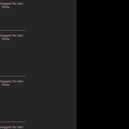
inloggen für den
Preis
inloggen für den
Preis
inloggen für den
Preis
inloggen für den