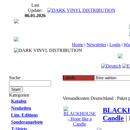
Last
Update:
06.01.2026
Home
|
Newsletter
|
Login
|
Wa
Suche
Labels
Kategorien
Versandkosten Deutschland : Paket
Katalog
Neuheiten
BLACKHO
Lim. Editions
Candle
|
Sonderangebote
T-Shirts