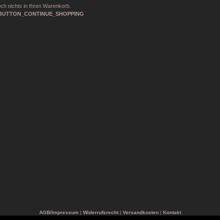
ch nichts in Ihren Warenkorb.
AGB/Impressum
|
Widerrufsrecht
|
Versandkosten
|
Kontakt