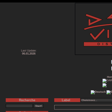
Last Update:
06.01.2026
Ho
Recherche
Label