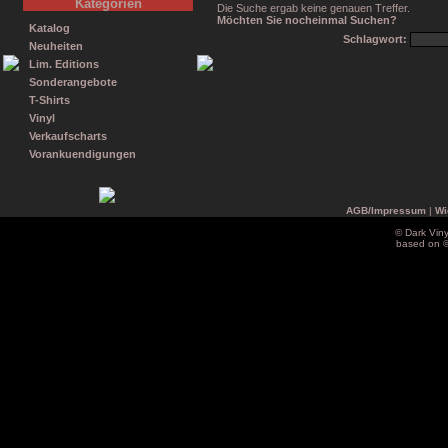
Kategorien
Die Suche ergab keine genauen Treffer.
Möchten Sie nocheinmal Suchen?
Katalog
Schlagwort:
Neuheiten
Lim. Editions
Sonderangebote
T-Shirts
Vinyl
Verkaufscharts
Vorankuendigungen
AGB/Impressum
|
Wi
© Dark Vin
based on 