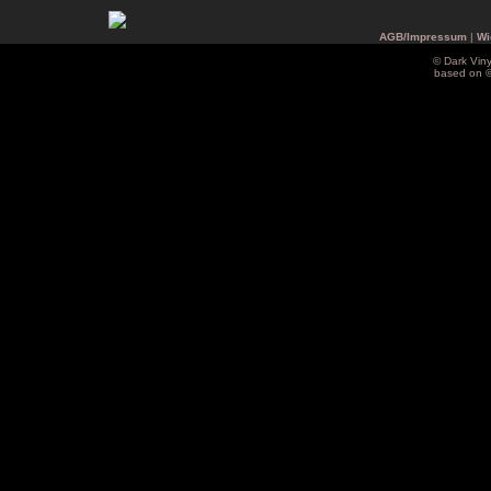
AGB/Impressum
|
Wi
© Dark Vin
based on 