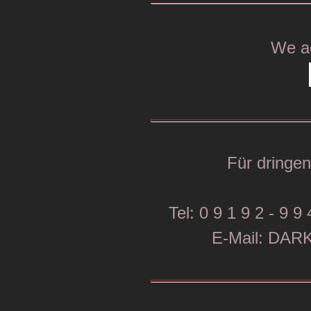
We a
Für dringe
Tel: 0 9 1 9 2 - 9 9 
E-Mail: DA