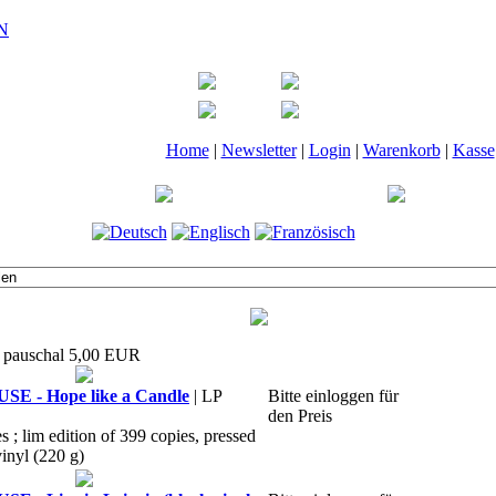
Home
|
Newsletter
|
Login
|
Warenkorb
|
Kasse
t pauschal 5,00 EUR
 - Hope like a Candle
| LP
Bitte einloggen für
den Preis
es ; lim edition of 399 copies, pressed
nyl (220 g)