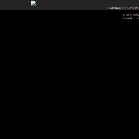
AGB/Impressum
|
Wi
© Dark Vin
based on 