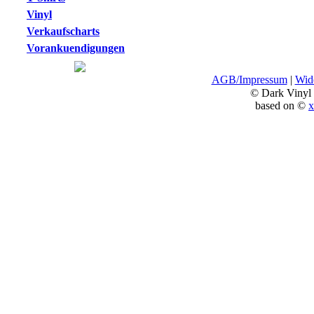
Vinyl
Verkaufscharts
Vorankuendigungen
AGB/Impressum
|
Wide
© Dark Vinyl
based on ©
x