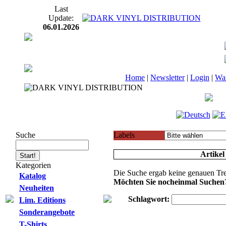
Last
Update:
06.01.2026
Home
|
Newsletter
|
Login
|
Wa
Suche
Labels
Artikel
Kategorien
Die Suche ergab keine genauen Tre
Katalog
Möchten Sie nocheinmal Suchen
Neuheiten
Schlagwort:
Lim. Editions
Sonderangebote
T-Shirts