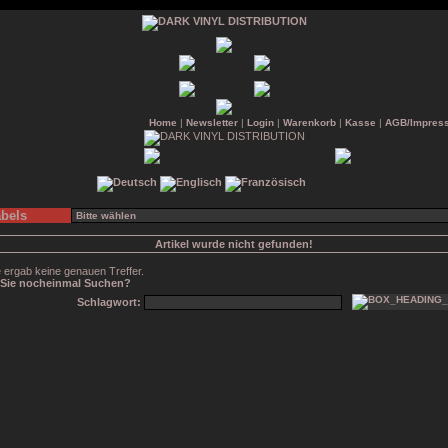
Home
|
Newsletter
|
Login
|
Warenkorb
|
Kasse
|
AGB/Impres
bels
Artikel wurde nicht gefunden!
 ergab keine genauen Treffer.
Sie nocheinmal Suchen?
Schlagwort: