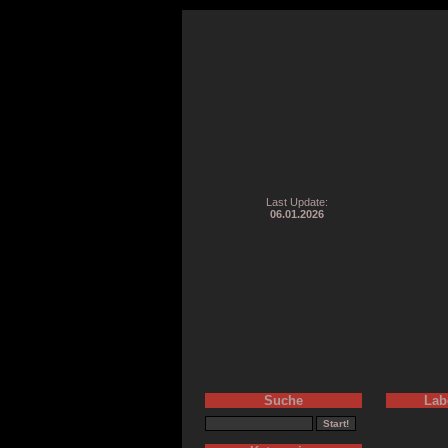
Last Update:
06.01.2026
Suche
Lab