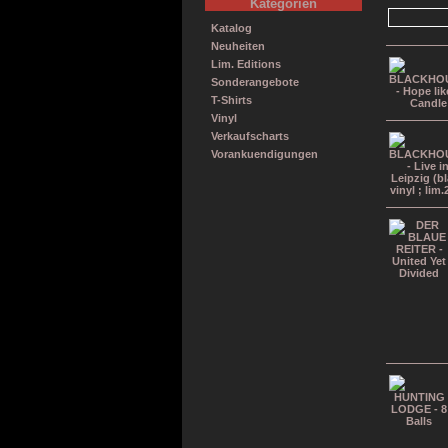
Kategorien
Katalog
Neuheiten
Lim. Editions
Sonderangebote
T-Shirts
Vinyl
Verkaufscharts
Vorankuendigungen