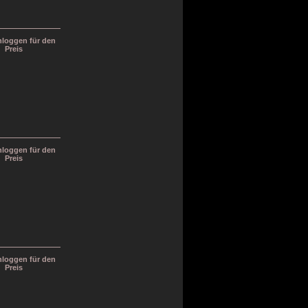
inloggen für den
Preis
inloggen für den
Preis
inloggen für den
Preis