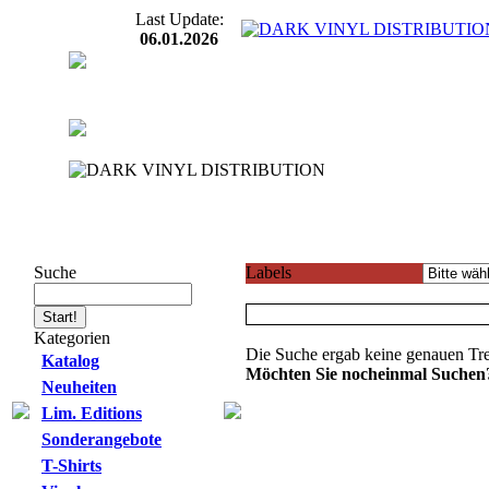
Last Update:
06.01.2026
Suche
Labels
Kategorien
Die Suche ergab keine genauen Tre
Katalog
Möchten Sie nocheinmal Suchen
Neuheiten
Lim. Editions
Sonderangebote
T-Shirts