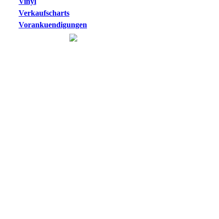
Vinyl
Verkaufscharts
Vorankuendigungen