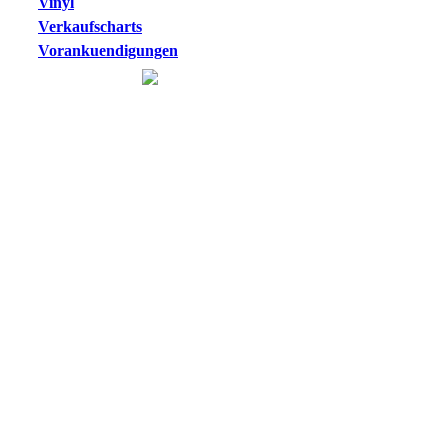
Vinyl
Verkaufscharts
Vorankuendigungen