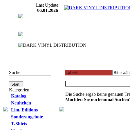
Last Update:
06.01.2026
Suche
Labels
Kategorien
Die Suche ergab keine genauen Tre
Katalog
Möchten Sie nocheinmal Suchen
Neuheiten
Lim. Editions
Sonderangebote
T-Shirts