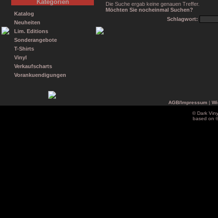
Kategorien
Die Suche ergab keine genauen Treffer.
Möchten Sie nocheinmal Suchen?
Katalog
Schlagwort:
Neuheiten
Lim. Editions
Sonderangebote
T-Shirts
Vinyl
Verkaufscharts
Vorankuendigungen
AGB/Impressum
|
Wi
© Dark Vin
based on 