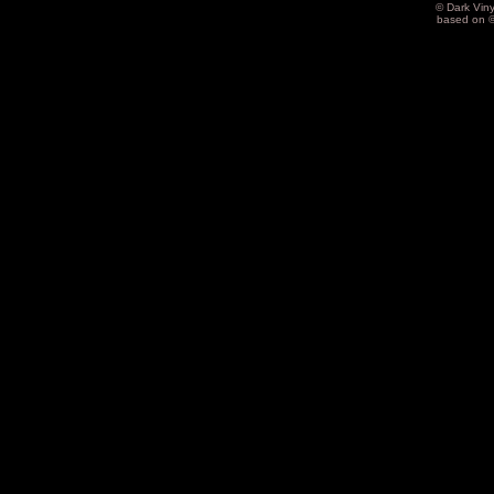
© Dark Vin
based on 