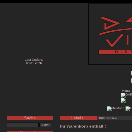
Last Update:
06.01.2026
Home
Suche
Labels
Ihr Warenkorb enthält :