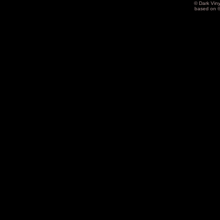
© Dark Vin
based on 