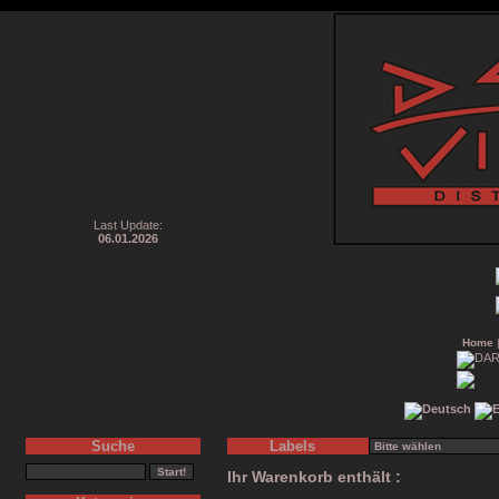
Last Update:
06.01.2026
Home
Suche
Labels
Ihr Warenkorb enthält :