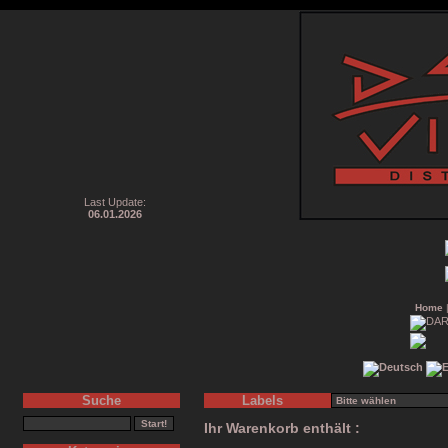
Last Update:
06.01.2026
Home
Suche
Labels
Ihr Warenkorb enthält :