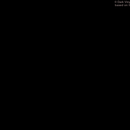
© Dark Vin
based on 