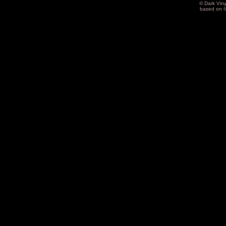
© Dark Vin
based on 