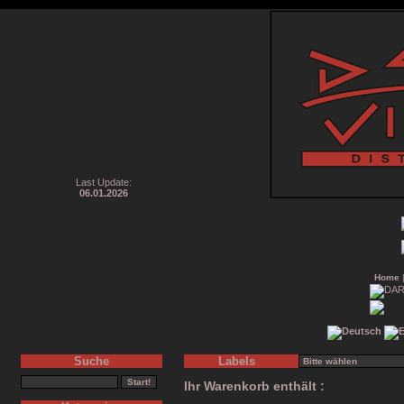
Last Update:
06.01.2026
Home
Suche
Labels
Ihr Warenkorb enthält :