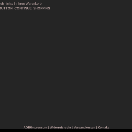
ch nichts in Ihren Warenkorb.
AGB/Impressum
|
Widerrufsrecht
|
Versandkosten
|
Kontakt