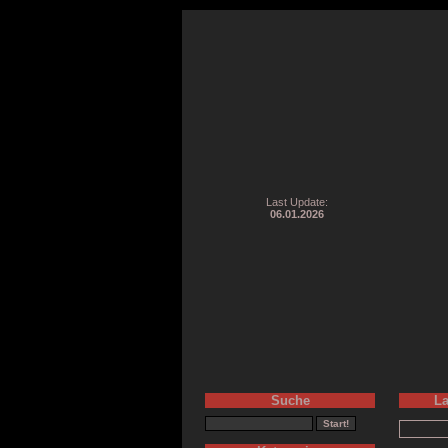
Last Update:
06.01.2026
Suche
La