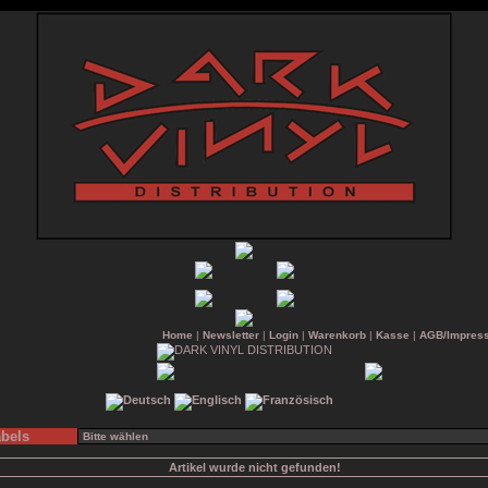
Home
|
Newsletter
|
Login
|
Warenkorb
|
Kasse
|
AGB/Impres
bels
Artikel wurde nicht gefunden!