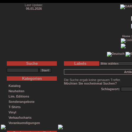
Last Update:
06.01.2026
Home
Suche
Labels
Arti
Kategorien
Die Suche ergab keine genauen Treffer.
Möchten Sie nocheinmal Suchen?
Katalog
Schlagwort:
Neuheiten
Lim. Editions
Sonderangebote
T-Shirts
Vinyl
Verkaufscharts
Vorankuendigungen