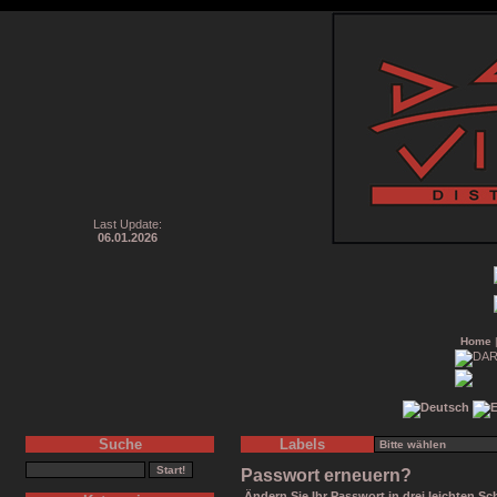
Last Update:
06.01.2026
Home
Suche
Labels
Passwort erneuern?
Ändern Sie Ihr Passwort in drei leichten Sch