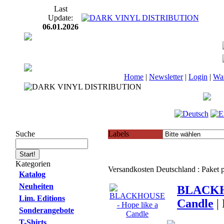
Last
Update:
06.01.2026
Home
|
Newsletter
|
Login
|
Wa
Suche
Labels
Kategorien
Versandkosten Deutschland : Paket
Katalog
Neuheiten
BLACKHO
Lim. Editions
Candle
|
Sonderangebote
T-Shirts