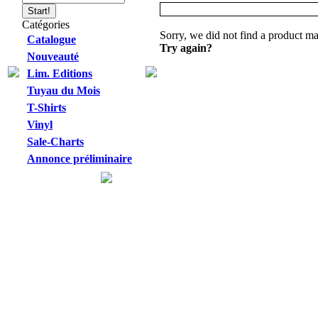
Catégories
Sorry, we did not find a product ma
Catalogue
Try again?
Nouveauté
Lim. Editions
Tuyau du Mois
T-Shirts
Vinyl
Sale-Charts
Annonce préliminaire