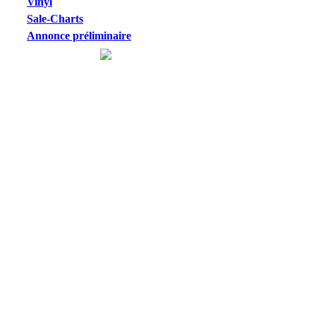
Vinyl
Sale-Charts
Annonce préliminaire