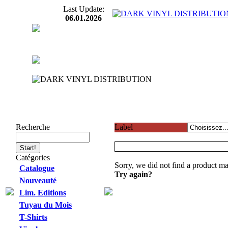
Last Update:
06.01.2026
Recherche
Label
Catégories
Sorry, we did not find a product ma
Catalogue
Try again?
Nouveauté
Lim. Editions
Tuyau du Mois
T-Shirts