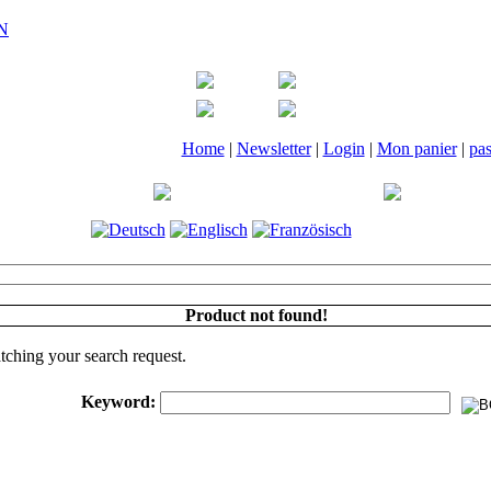
Home
|
Newsletter
|
Login
|
Mon panier
|
pa
Product not found!
tching your search request.
Keyword: