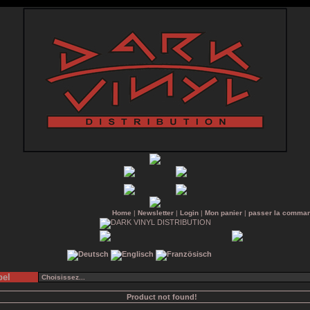
Home
|
Newsletter
|
Login
|
Mon panier
|
passer la comma
bel
Product not found!