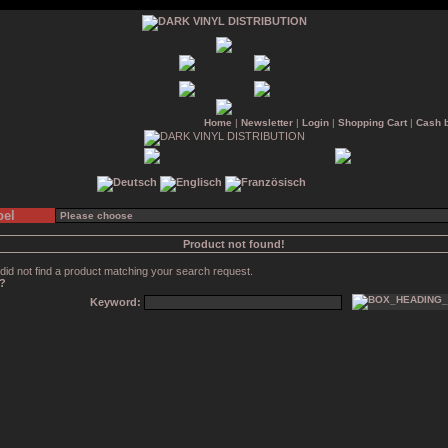
Home
|
Newsletter
|
Login
|
Shopping Cart
|
Cash 
bel
Product not found!
did not find a product matching your search request.
n?
Keyword: