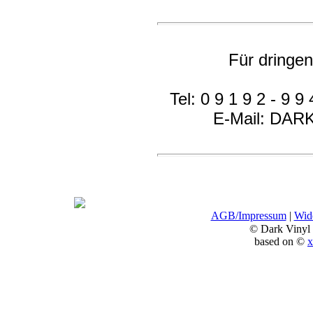
Für dringe
Tel: 0 9 1 9 2 - 9 9 
E-Mail: DA
AGB/Impressum
|
Wide
© Dark Vinyl
based on ©
x