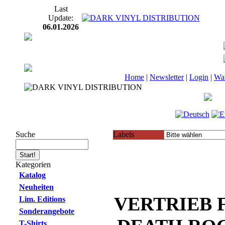
Last
Update:
06.01.2026
Home
|
Newsletter
|
Login
|
Wa
Suche
Labels
Kategorien
Katalog
Neuheiten
VERTRIEB F
Lim. Editions
Sonderangebote
T-Shirts