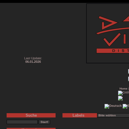
Last Update:
06.01.2026
Home
Suche
Labels