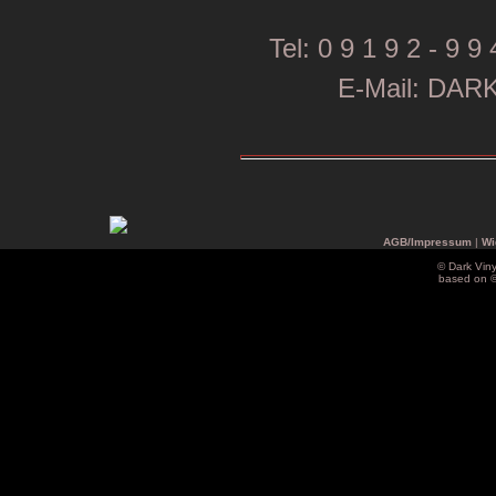
Tel: 0 9 1 9 2 - 9 9 
E-Mail: DA
AGB/Impressum
|
Wi
© Dark Vin
based on 