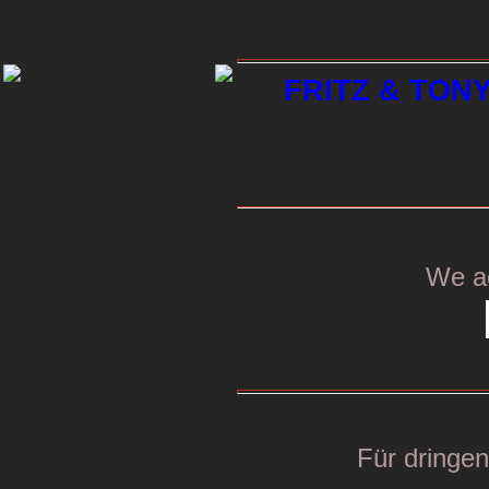
FRITZ & TONY 
We a
Für dringe