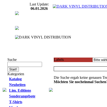
Last Update:
06.01.2026
Suche
Labels
Kategorien
Die Suche ergab keine genauen Tre
Katalog
Möchten Sie nocheinmal Suchen
Neuheiten
Lim. Editions
Sonderangebote
T-Shirts