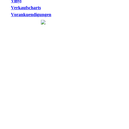
Vinyl
Verkaufscharts
Vorankuendigungen