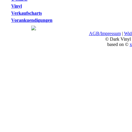
Vinyl
Verkaufscharts
Vorankuendigungen
AGB/Impressum
|
Wide
© Dark Vinyl
based on ©
x