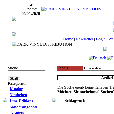
Last
Update:
06.01.2026
Home
|
Newsletter
|
Login
|
Wa
Suche
Labels
Artikel
Kategorien
Die Suche ergab keine genauen Tre
Katalog
Möchten Sie nocheinmal Suchen
Neuheiten
Schlagwort:
Lim. Editions
Sonderangebote
T-Shirts