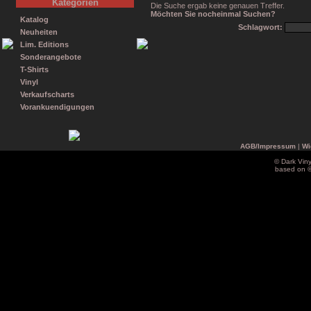
Kategorien
Die Suche ergab keine genauen Treffer.
Möchten Sie nocheinmal Suchen?
Katalog
Schlagwort:
Neuheiten
Lim. Editions
Sonderangebote
T-Shirts
Vinyl
Verkaufscharts
Vorankuendigungen
AGB/Impressum
|
Wi
© Dark Vin
based on 