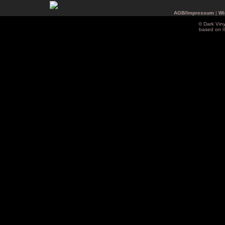
AGB/Impressum
|
Wi
© Dark Vin
based on 