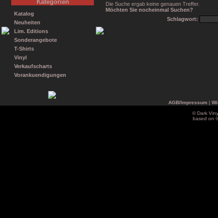
Kategorien
Die Suche ergab keine genauen Treffer.
Möchten Sie nocheinmal Suchen?
Katalog
Schlagwort:
Neuheiten
Lim. Editions
Sonderangebote
T-Shirts
Vinyl
Verkaufscharts
Vorankuendigungen
AGB/Impressum
|
Wi
© Dark Vin
based on 