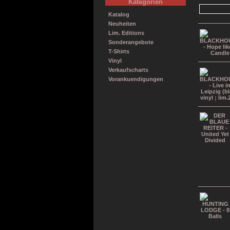
Kategorien
Katalog
Neuheiten
Lim. Editions
Sonderangebote
T-Shirts
Vinyl
Verkaufscharts
Vorankuendigungen