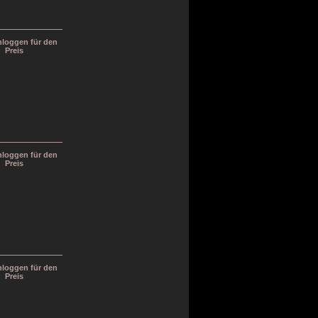
inloggen für den
Preis
inloggen für den
Preis
inloggen für den
Preis