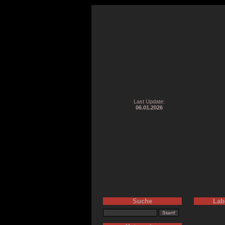
Last Update:
06.01.2026
Suche
Lab