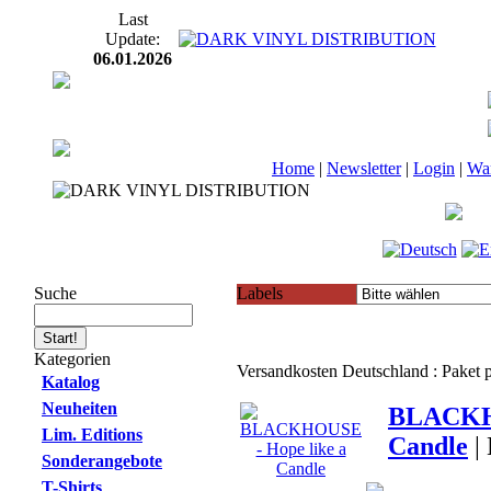
Last
Update:
06.01.2026
Home
|
Newsletter
|
Login
|
Wa
Suche
Labels
Kategorien
Versandkosten Deutschland : Paket
Katalog
Neuheiten
BLACKHO
Lim. Editions
Candle
|
Sonderangebote
T-Shirts