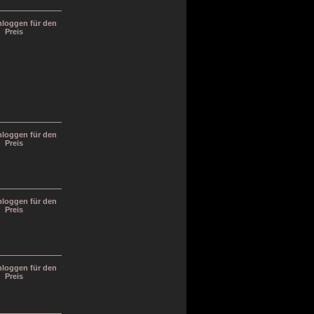
inloggen für den
Preis
inloggen für den
Preis
inloggen für den
Preis
inloggen für den
Preis