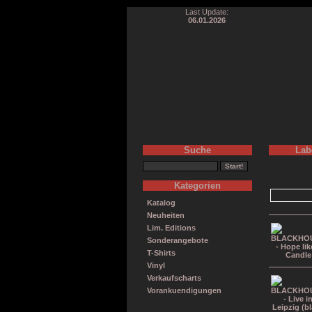
Last Update:
06.01.2026
Suche
Lab
Kategorien
Katalog
Neuheiten
Lim. Editions
Sonderangebote
T-Shirts
Vinyl
Verkaufscharts
Vorankuendigungen