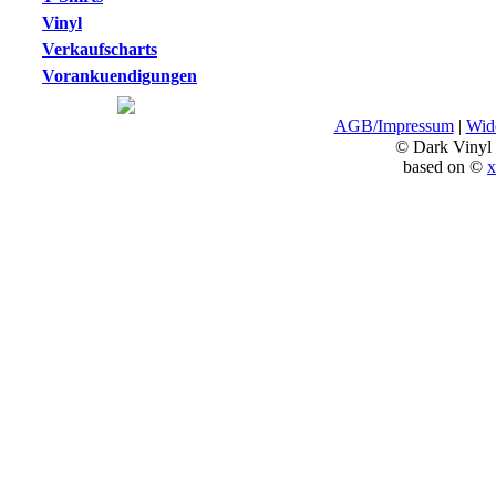
Vinyl
Verkaufscharts
Vorankuendigungen
AGB/Impressum
|
Wide
© Dark Vinyl
based on ©
x