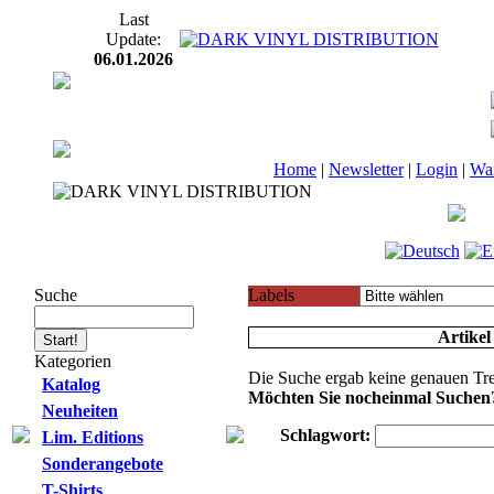
Last
Update:
06.01.2026
Home
|
Newsletter
|
Login
|
Wa
Suche
Labels
Artikel
Kategorien
Die Suche ergab keine genauen Tre
Katalog
Möchten Sie nocheinmal Suchen
Neuheiten
Schlagwort:
Lim. Editions
Sonderangebote
T-Shirts