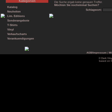
Kategorien
Die Suche ergab keine genauen Treffer.
Möchten Sie nocheinmal Suchen?
Katalog
Schlagwort:
Neuheiten
Lim. Editions
Sonderangebote
T-Shirts
Vinyl
Verkaufscharts
Vorankuendigungen
AGB/Impressum
|
Wi
© Dark Vin
based on 