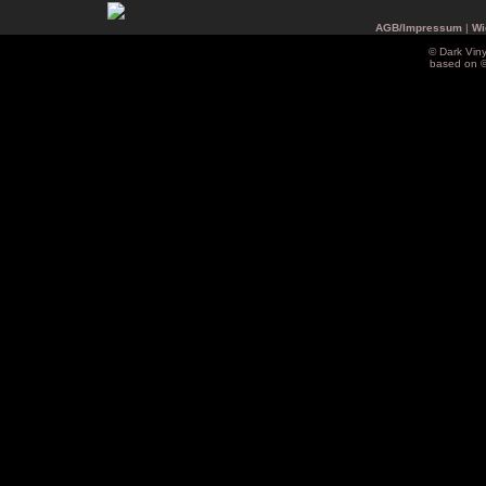
AGB/Impressum
|
Wi
© Dark Vin
based on 