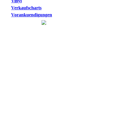
Vinyl
Verkaufscharts
Vorankuendigungen