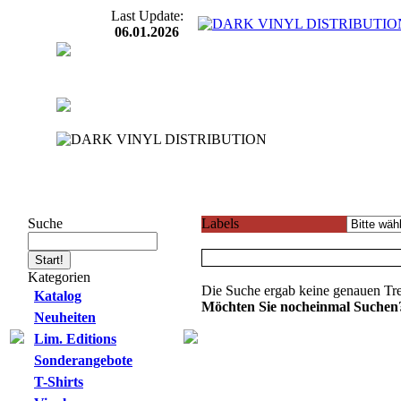
Last Update:
06.01.2026
Suche
Labels
Kategorien
Die Suche ergab keine genauen Tre
Katalog
Möchten Sie nocheinmal Suchen
Neuheiten
Lim. Editions
Sonderangebote
T-Shirts